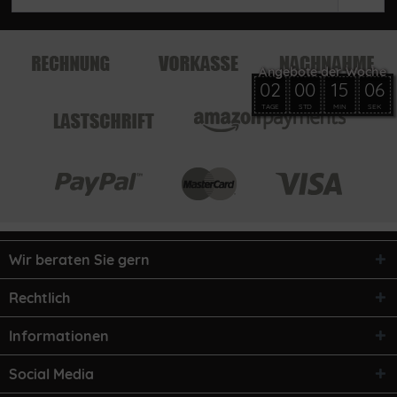
02
00
15
06
TAGE
STD
MIN
SEK
Wir beraten Sie gern
Rechtlich
Informationen
Social Media