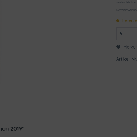
werden. Mit Ihrer
Sie verantwortun
Lieferze
Merke
Artikel-Nr.
non 2019"