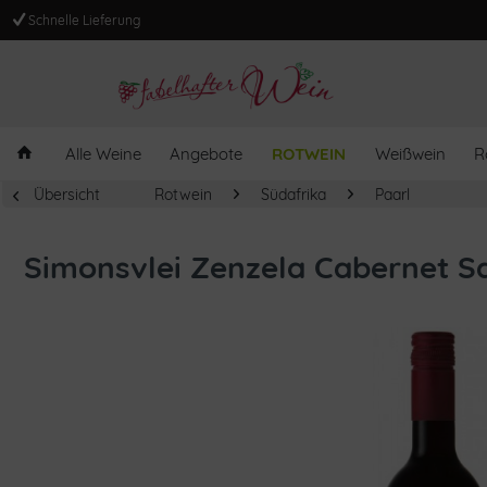
Schnelle Lieferung
Alle Weine
Angebote
ROTWEIN
Weißwein
R
Übersicht
Rotwein
Südafrika
Paarl
Simonsvlei Zenzela Cabernet S