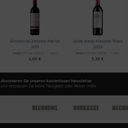
Simonsvlei Zenzela Merlot
Oude Kaap Klassiek Rood
2019
2023
Inhalt
0.75 Liter
(8,00 € * / 1 Liter)
Inhalt
0.75 Liter
(6,93 € * / 1 Liter)
6,00 €
5,20 €
Abonnieren Sie unseren kostenlosen Newsletter
und verpassen Sie keine Neuigkeit oder Aktion mehr