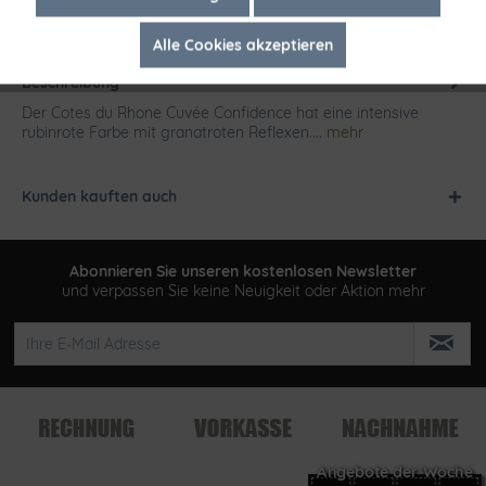
Alle Cookies akzeptieren
Inaktiv
Tracking
Beschreibung
Der Cotes du Rhone Cuvée Confidence hat eine intensive
rubinrote Farbe mit granatroten Reflexen....
mehr
Kunden kauften auch
Abonnieren Sie unseren kostenlosen Newsletter
und verpassen Sie keine Neuigkeit oder Aktion mehr