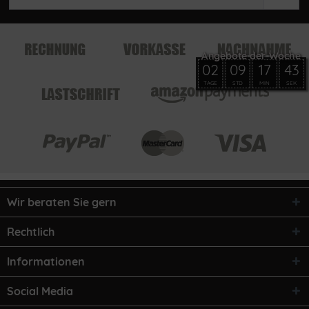
02
09
17
43
TAGE
STD
MIN
SEK
Wir beraten Sie gern
Rechtlich
Informationen
Social Media