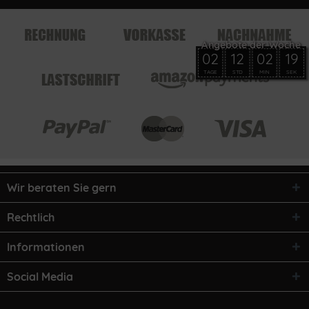
02
12
02
19
TAGE
STD
MIN
SEK
Wir beraten Sie gern
Rechtlich
Informationen
Social Media