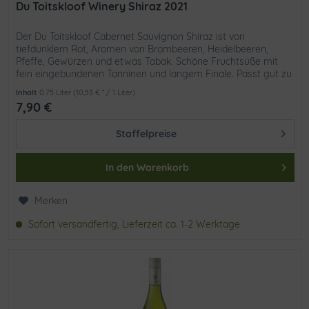
Du Toitskloof Winery Shiraz 2021
Der Du Toitskloof Cabernet Sauvignon Shiraz ist von
tiefdunklem Rot, Aromen von Brombeeren, Heidelbeeren,
Pfeffe, Gewürzen und etwas Tabak. Schöne Fruchtsüße mit
fein eingebundenen Tanninen und langem Finale. Passt gut zu
Ente,...
Inhalt
0.75 Liter
(10,53 € * / 1 Liter)
7,90 €
Staffelpreise
In den
Warenkorb
Merken
Sofort versandfertig, Lieferzeit ca. 1-2 Werktage