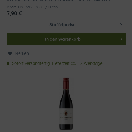
Elegante Struktur und...
Inhalt
0.75 Liter
(10,53 € * / 1 Liter)
7,90 €
Staffelpreise
In den
Warenkorb
Merken
Sofort versandfertig, Lieferzeit ca. 1-2 Werktage