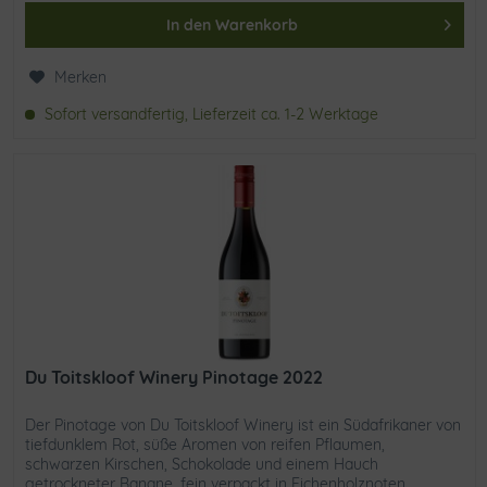
In den
Warenkorb
Merken
Sofort versandfertig, Lieferzeit ca. 1-2 Werktage
Du Toitskloof Winery Pinotage 2022
Der Pinotage von Du Toitskloof Winery ist ein Südafrikaner von
tiefdunklem Rot, süße Aromen von reifen Pflaumen,
schwarzen Kirschen, Schokolade und einem Hauch
getrockneter Banane, fein verpackt in Eichenholznoten.