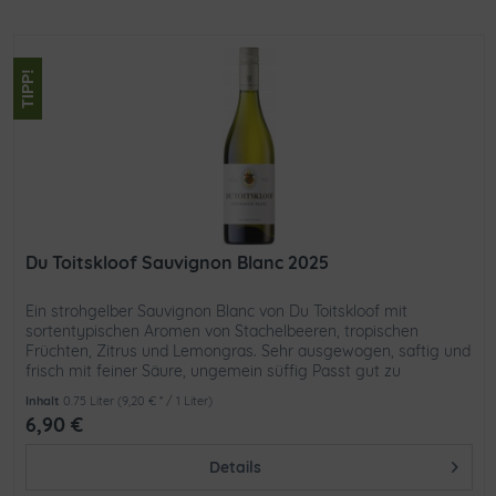
TIPP!
Du Toitskloof Sauvignon Blanc 2025
Ein strohgelber Sauvignon Blanc von Du Toitskloof mit
sortentypischen Aromen von Stachelbeeren, tropischen
Früchten, Zitrus und Lemongras. Sehr ausgewogen, saftig und
frisch mit feiner Säure, ungemein süffig Passt gut zu
Fischgerichten,...
Inhalt
0.75 Liter
(9,20 € * / 1 Liter)
6,90 €
Details