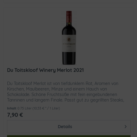
Du Toitskloof Winery Merlot 2021
Du Toitskloof Merlot ist von tiefdunklem Rot, Aromen von
Kirschen, Maulbeeren, Minze und einem Hauch von
Schokolade. Schöne Fruchtsüße mit fein eingebundenen
Tanninen und langem Finale. Passt gut zu gegrillten Steaks,
Straußenfilet Das...
Inhalt
0.75 Liter
(10,53 € * / 1 Liter)
7,90 €
Details