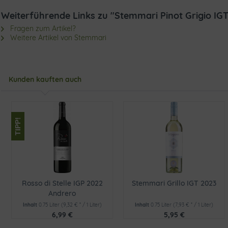
Weiterführende Links zu "Stemmari Pinot Grigio IG
Fragen zum Artikel?
Weitere Artikel von Stemmari
Kunden kauften auch
TIPP!
Rosso di Stelle IGP 2022
Stemmari Grillo IGT 2023
Andrero
Inhalt
0.75 Liter
(9,32 € * / 1 Liter)
Inhalt
0.75 Liter
(7,93 € * / 1 Liter)
6,99 €
5,95 €