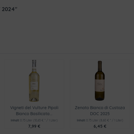
T 2024"
Vigneti del Vulture Pipoli
Zenato Bianco di Custoza
Bianco Basilicata...
DOC 2025
Inhalt
0.75 Liter
(10,65 € * / 1 Liter)
Inhalt
0.75 Liter
(8,60 € * / 1 Liter)
7,99 €
6,45 €