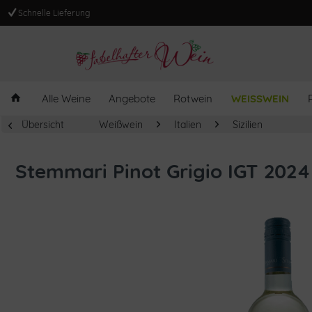
Schnelle Lieferung
Alle Weine
Angebote
Rotwein
WEISSWEIN
Übersicht
Weißwein
Italien
Sizilien
Stemmari Pinot Grigio IGT 2024