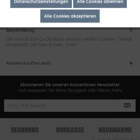
Inaktiv
Marketing
Datenschutzeinstellungen
Alle Cookies ablehnen
Alle Cookies akzeptieren
Inaktiv
Tracking
Beschreibung
Der Gavi di Gavi Ca Da Bosio wird aus weißen Cortese - Traube
hergestellt. Der Gavi di Gavi...
mehr
Kunden kauften auch
Abonnieren Sie unseren kostenlosen Newsletter
und verpassen Sie keine Neuigkeit oder Aktion mehr