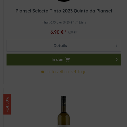
Plansel Selecta Tinto 2023 Quinta da Plansel
Inhalt
0.75 Liter
(9,20 € * / 1 Liter)
6,90 € *
7,50 € *
Details
In den
Lieferzeit ca. 3-4 Tage
-14.39%