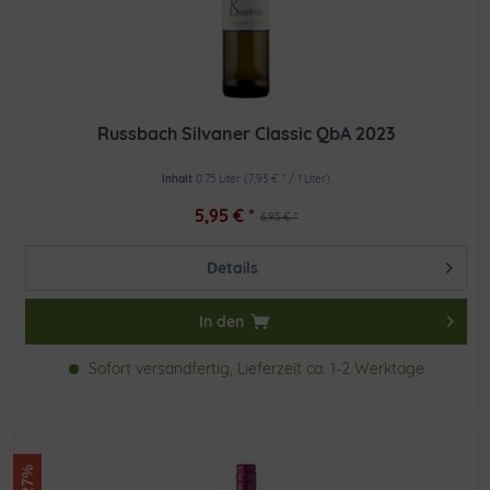
Russbach Silvaner Classic QbA 2023
Inhalt
0.75 Liter
(7,93 € * / 1 Liter)
5,95 € *
6,95 € *
Details
In den
Sofort versandfertig, Lieferzeit ca. 1-2 Werktage
-9.27%