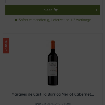
In den
Sofort versandfertig, Lieferzeit ca. 1-2 Werktage
-7.85%
Marques de Castilla Barrica Merlot Cabernet...
Inhalt
0.75 Liter
(7,99 € * / 1 Liter)