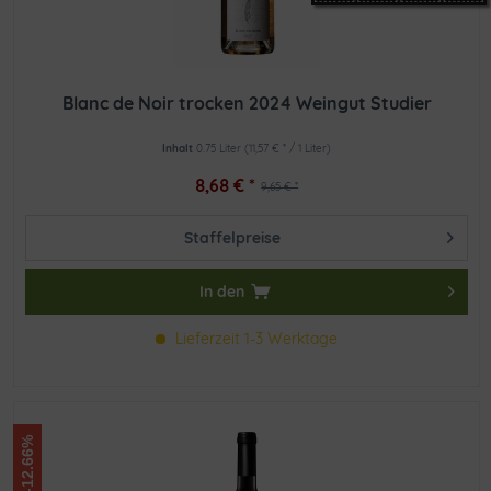
Blanc de Noir trocken 2024 Weingut Studier
Inhalt
0.75 Liter
(11,57 € * / 1 Liter)
8,68 € *
9,65 € *
Staffelpreise
In den
Lieferzeit 1-3 Werktage
-12.66%