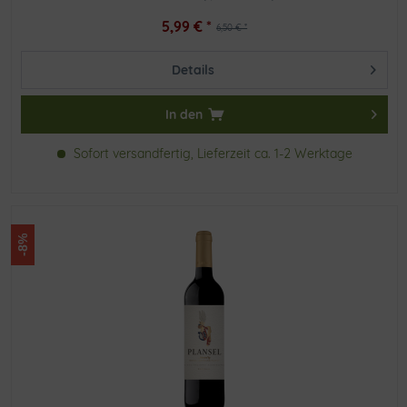
5,99 € *
6,50 € *
Details
In den
Sofort versandfertig, Lieferzeit ca. 1-2 Werktage
-8%