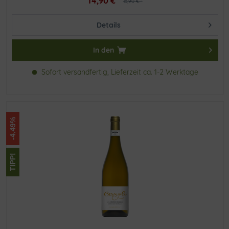
14,90 € *
15,90 € *
Details
In den
Sofort versandfertig, Lieferzeit ca. 1-2 Werktage
-4.49%
TIPP!