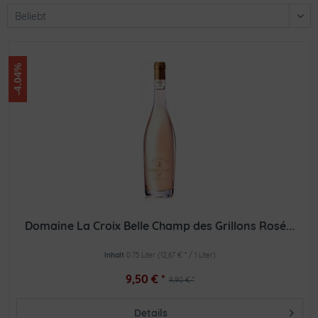
-4.04%
Domaine La Croix Belle Champ des Grillons Rosé...
Inhalt
0.75 Liter
(12,67 € * / 1 Liter)
9,50 € *
9,90 € *
Details