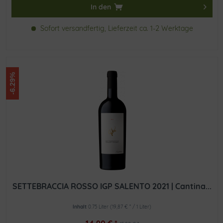
In den
Sofort versandfertig, Lieferzeit ca. 1-2 Werktage
-6.29%
SETTEBRACCIA ROSSO IGP SALENTO 2021 | Cantina...
Inhalt
0.75 Liter
(19,87 € * / 1 Liter)