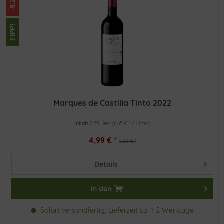
TIPP!
Marques de Castilla Tinto 2022
Inhalt
0.75 Liter
(6,65 € * / 1 Liter)
4,99 € *
5,50 € *
Details
In den
Sofort versandfertig, Lieferzeit ca. 1-2 Werktage