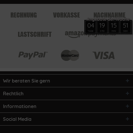
04
19
15
51
TAGE
STD
MIN
SEK
Wir beraten Sie gern
Rechtlich
Informationen
Social Media