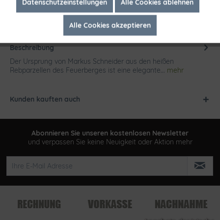
Inaktiv
Marketing
Datenschutzeinstellungen
Alle Cookies ablehnen
Alle Cookies akzeptieren
Inaktiv
Tracking
Beschreibung
Der Ursprung von Markus Schneider aus den heißen
Rebparzellen des Feuerberges ist eine elegante...
mehr
Kunden kauften auch
Abonnieren Sie unseren kostenlosen Newsletter
und verpassen Sie keine Neuigkeit oder Aktion mehr