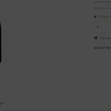
werden. Mit Ihrer
Sie verantwortun
Sofort v
Merke
Artikel-Nr.
r"