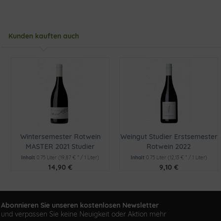
Kunden kauften auch
Wintersemester Rotwein
Weingut Studier Erstsemester
MASTER 2021 Studier
Rotwein 2022
Inhalt
0.75 Liter
(19,87 € * / 1 Liter)
Inhalt
0.75 Liter
(12,13 € * / 1 Liter)
14,90 €
9,10 €
Abonnieren Sie unseren kostenlosen Newsletter
und verpassen Sie keine Neuigkeit oder Aktion mehr