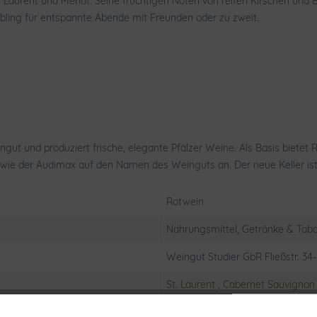
 Laurent und Merlot. Seine fruchtigen Noten von reifen Kirschen un
ling für entspannte Abende mit Freunden oder zu zweit.
Weingut und produziert frische, elegante Pfälzer Weine. Als Basis biet
ie der Audimax auf den Namen des Weinguts an. Der neue Keller ist w
Rotwein
Nahrungsmittel, Getränke & Taba
Weingut Studier GbR Fließstr. 34-
St. Laurent
,
Cabernet Sauvignon
5,4 g/l