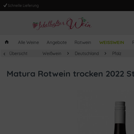
Schnelle Lieferung
Alle Weine
Angebote
Rotwein
WEISSWEIN
Übersicht
Weißwein
Deutschland
Pfalz
Matura Rotwein trocken 2022 St