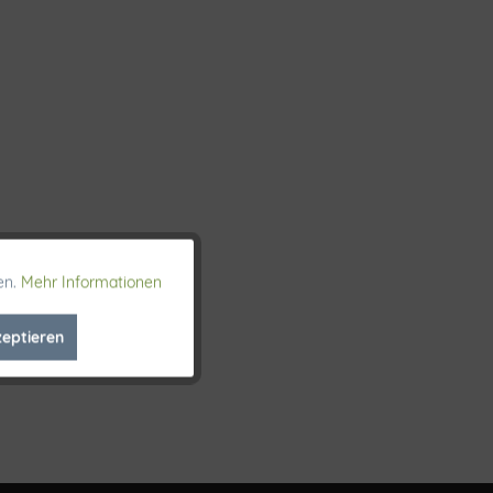
en.
Mehr Informationen
Aktiv
zeptieren
Inaktiv
Inaktiv