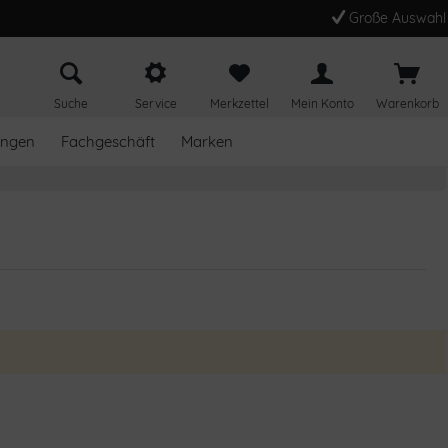
Große Auswahl
Suche
Service
Merkzettel
Mein Konto
Warenkorb
ungen
Fachgeschäft
Marken