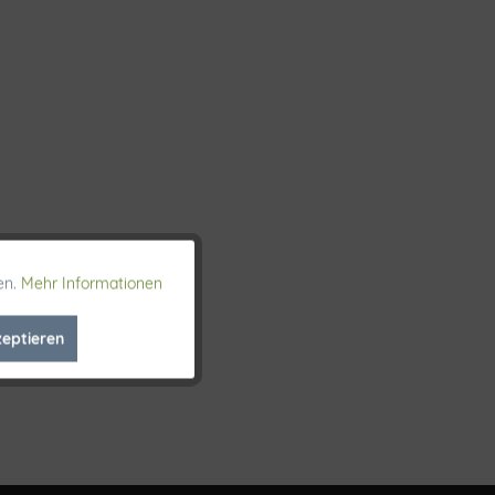
en.
Mehr Informationen
Aktiv
zeptieren
Inaktiv
Inaktiv