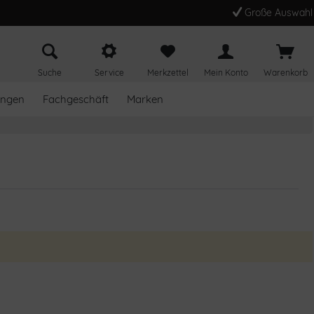
Große Auswahl
Suche
Service
Merkzettel
Mein Konto
Warenkorb
ungen
Fachgeschäft
Marken