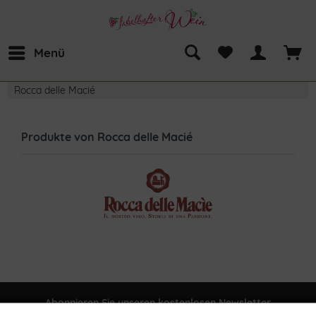
Menü
Rocca delle Macié
Produkte von Rocca delle Macié
Abonnieren Sie unseren kostenlosen Newsletter
und verpassen Sie keine Neuigkeit oder Aktion mehr