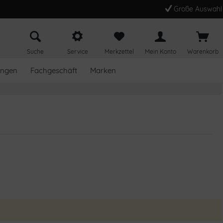
Große Auswahl
Suche
Service
Merkzettel
Mein Konto
Warenkorb
ungen
Fachgeschäft
Marken