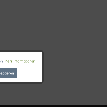
en.
Mehr Informationen
Aktiv
zeptieren
Inaktiv
Inaktiv