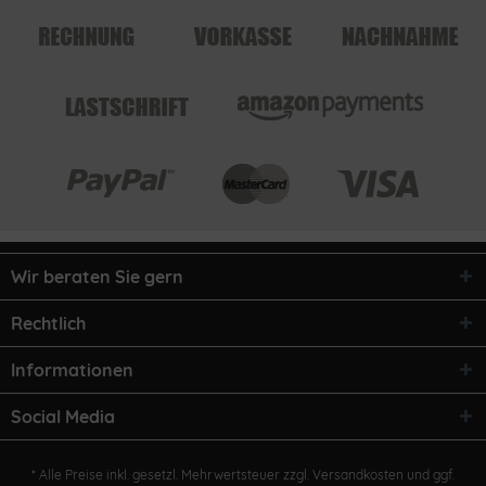
Wir beraten Sie gern
Rechtlich
Informationen
Social Media
* Alle Preise inkl. gesetzl. Mehrwertsteuer zzgl.
Versandkosten
und ggf.