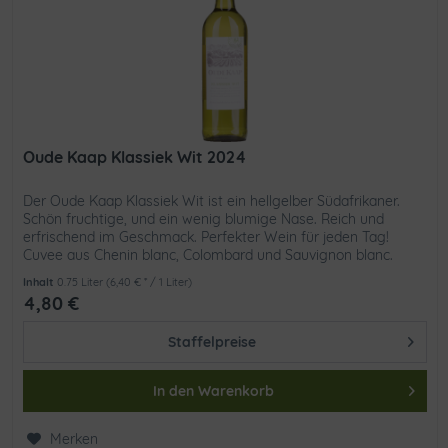
Oude Kaap Klassiek Wit 2024
Der Oude Kaap Klassiek Wit ist ein hellgelber Südafrikaner.
Schön fruchtige, und ein wenig blumige Nase. Reich und
erfrischend im Geschmack. Perfekter Wein für jeden Tag!
Cuvee aus Chenin blanc, Colombard und Sauvignon blanc.
Passt gut...
Inhalt
0.75 Liter
(6,40 € * / 1 Liter)
4,80 €
Staffelpreise
In den
Warenkorb
Merken