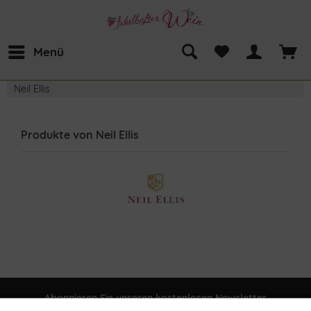
Menü
Neil Ellis
Produkte von Neil Ellis
Abonnieren Sie unseren kostenlosen Newsletter
und verpassen Sie keine Neuigkeit oder Aktion mehr