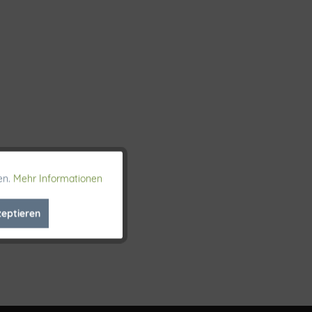
en.
Mehr Informationen
Aktiv
zeptieren
Inaktiv
Inaktiv