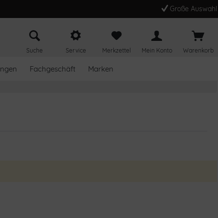
Große Auswahl
Suche
Service
Merkzettel
Mein Konto
Warenkorb
ungen
Fachgeschäft
Marken