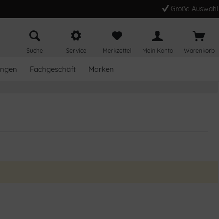
Große Auswahl
Suche
Service
Merkzettel
Mein Konto
Warenkorb
ungen
Fachgeschäft
Marken