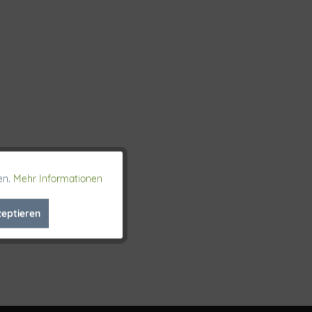
en.
Mehr Informationen
Aktiv
zeptieren
Inaktiv
Inaktiv