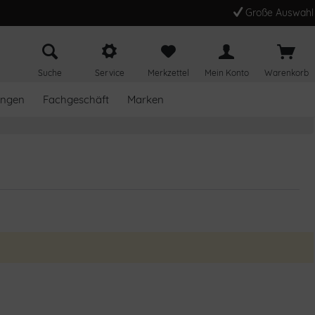
Große Auswahl
Suche
Service
Merkzettel
Mein Konto
Warenkorb
ungen
Fachgeschäft
Marken