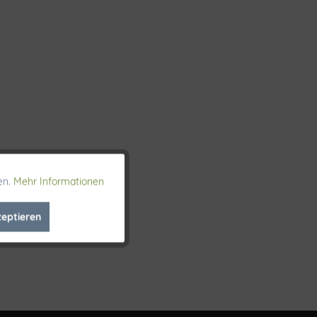
en.
Mehr Informationen
Aktiv
zeptieren
Inaktiv
Inaktiv