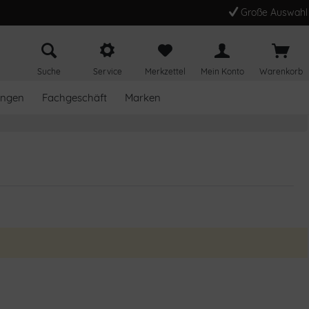
Große Auswahl
Suche
Service
Merkzettel
Mein Konto
Warenkorb
ungen
Fachgeschäft
Marken