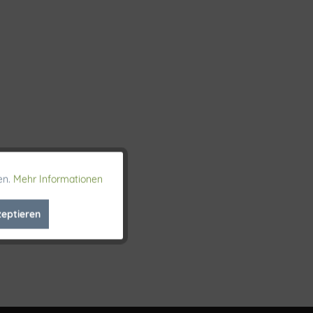
en.
Mehr Informationen
Aktiv
zeptieren
Inaktiv
Inaktiv