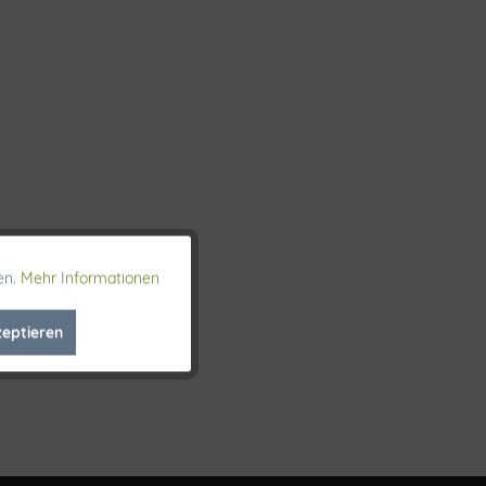
en.
Mehr Informationen
Aktiv
zeptieren
Inaktiv
Inaktiv