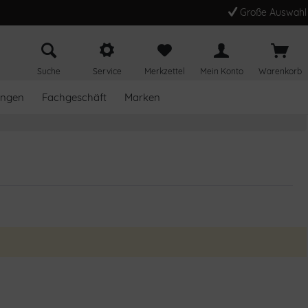
Große Auswahl
Suche
Service
Merkzettel
Mein Konto
Warenkorb
ungen
Fachgeschäft
Marken