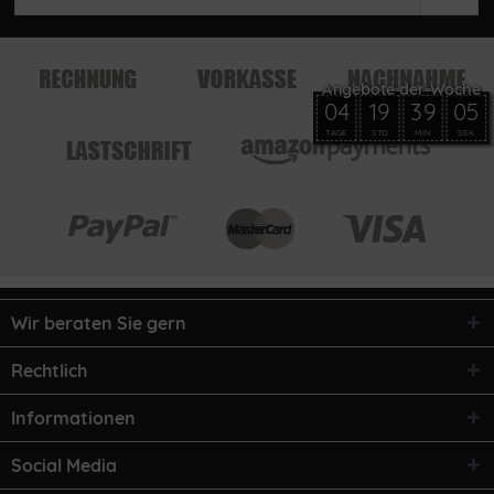
04
19
39
05
TAGE
STD
MIN
SEK
Wir beraten Sie gern
Rechtlich
Informationen
Social Media