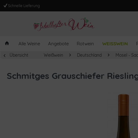
Schnelle Lieferung
Alle Weine
Angebote
Rotwein
WEISSWEIN
Übersicht
Weißwein
Deutschland
Mosel - Sa
Schmitges Grauschiefer Rieslin