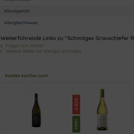
Alkohlgehalt:
Allergikerhinweis:
Weiterführende Links zu "Schmitges Grauschiefer Ri
Fragen zum Artikel?
Weitere Artikel von Weingut Schmitges
Kunden kauften auch
-2.81%
TIPP!