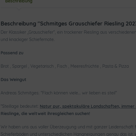
Beschreibung
Beschreibung "Schmitges Grauschiefer Riesling 202
Der Klassiker „Grauschiefer“, ein trockener Riesling aus verschiedene
und knackiger Schiefernote.
Passend zu
Brot , Spargel , Vegetarisch , Fisch , Meeresfrüchte , Pasta & Pizza
Das Weingut
Andreas Schmitges: "Flach können viele... wir lieben es steil"
"Steillage bedeutet:
Natur pur, spektakuläre Landschaften, immer 
Rieslinge, die weltweit ihresgleichen suchen!
Wir haben uns aus voller Überzeugung und mit ganzer Leidenschaft f
Schieferböden und unterschiedlichen Hangneigungen genau das ist, 