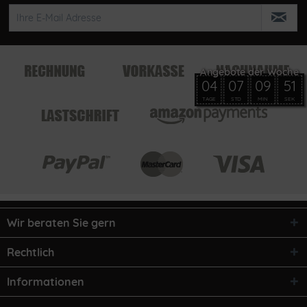
04
07
09
51
TAGE
STD
MIN
SEK
Wir beraten Sie gern
Rechtlich
Informationen