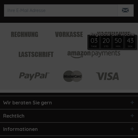
03
20
50
43
TAGE
STD
MIN
SEK
Wir beraten Sie gern
Rechtlich
Informationen