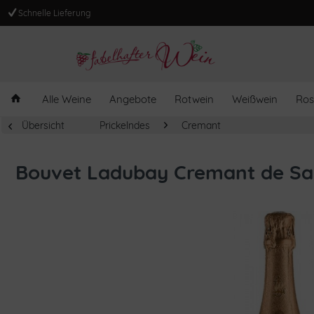
Schnelle Lieferung
Alle Weine
Angebote
Rotwein
Weißwein
Ros
Übersicht
Prickelndes
Cremant
Bouvet Ladubay Cremant de Sa