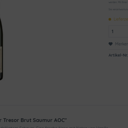
werden. Mit Ihrer
Sie verantwortun
Lieferze
Merke
Artikel-Nr.
r Tresor Brut Saumur AOC"